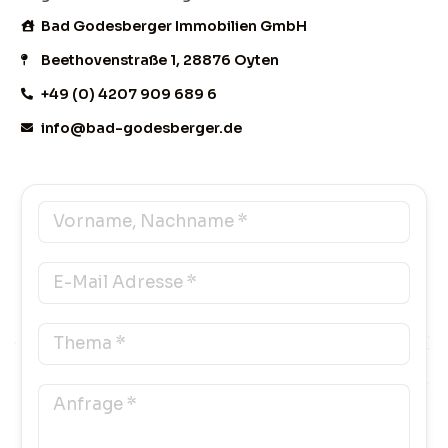
Bad Godesberger Immobilien GmbH
Beethovenstraße 1, 28876 Oyten
+49 (0) 4207 909 689 6
info@bad-godesberger.de