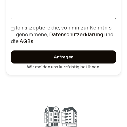
Ich akzeptiere die, von mir zur Kenntnis
genommene,
Datenschutzerklärung
und
die
AGBs
Anfragen
Wir melden uns kurzfristig bei Ihnen.