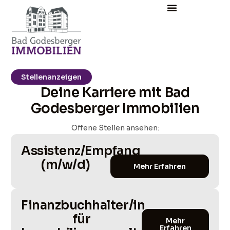
Stellenanzeigen
Deine Karriere mit Bad
Godesberger Immobilien
Offene Stellen ansehen:
Assistenz/Empfang
(m/w/d)​
Mehr Erfahren
Finanzbuchhalter/in
für
Mehr
Erfahren