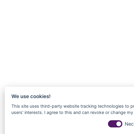
We use cookies!
This site uses third-party website tracking technologies to 
users' interests. I agree to this and can revoke or change my 
Nec