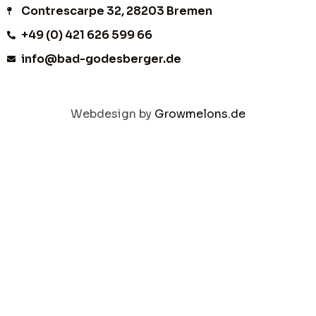
Contrescarpe 32, 28203 Bremen
+49 (0) 421 626 599 66
info@bad-godesberger.de
Webdesign by
Growmelons.de