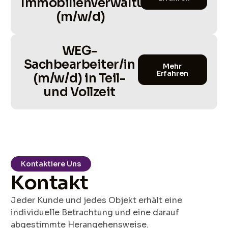
Immobilienverwaltung
(m/w/d)
WEG-
Sachbearbeiter/in
Mehr
Erfahren
(m/w/d) in Teil-
und Vollzeit​
Kontaktiere Uns
Kontakt
Jeder Kunde und jedes Objekt erhält eine
individuelle Betrachtung und eine darauf
abgestimmte Herangehensweise.